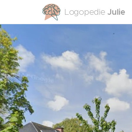
Logopedie
Julie