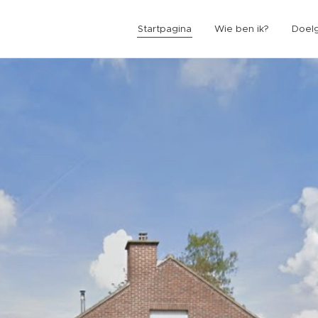
Startpagina
Wie ben ik?
Doel