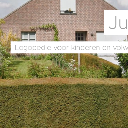
Ju
Logopedie voor kinderen en volw