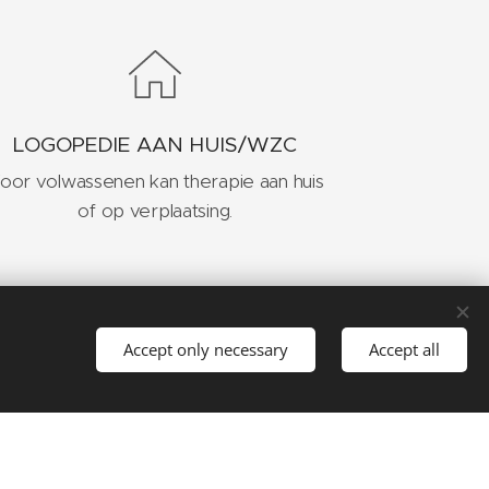
LOGOPEDIE AAN HUIS/WZC
oor volwassenen kan therapie aan huis
of op verplaatsing.
te
,
Harelbeke
,
Kuurne,
Accept only necessary
Accept all